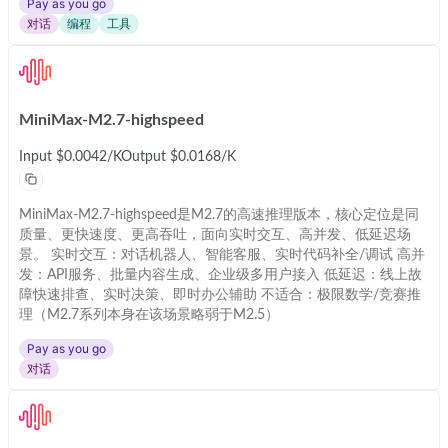
Pay as you go
对话
编程
工具
MiniMax-M2.7-highspeed
Input
$0.0042
/
K
Output
$0.0168
/
K
MiniMax-M2.7-highspeed是M2.7的高速推理版本，核心定位是同
质量、更快速度、更高吞吐，面向实时交互、高并发、低延迟场
景。 实时交互：对话机器人、智能客服、实时代码补全/调试 高并
发：API服务、批量内容生成、企业级多用户接入 低延迟：线上故
障快速排查、实时决策、即时办公辅助 不适合：极限数学/竞赛推
理（M2.7系列本身在该场景略弱于M2.5）
Pay as you go
对话