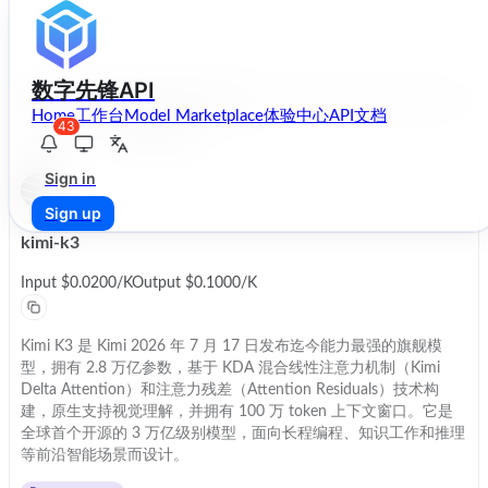
数字先锋API
Home
工作台
Model Marketplace
体验中心
API文档
43
Copy
Filter
Sign in
Sign up
kimi-k3
Input
$0.0200
/
K
Output
$0.1000
/
K
Kimi K3 是 Kimi 2026 年 7 月 17 日发布迄今能力最强的旗舰模
型，拥有 2.8 万亿参数，基于 KDA 混合线性注意力机制（Kimi
Delta Attention）和注意力残差（Attention Residuals）技术构
建，原生支持视觉理解，并拥有 100 万 token 上下文窗口。它是
全球首个开源的 3 万亿级别模型，面向长程编程、知识工作和推理
等前沿智能场景而设计。